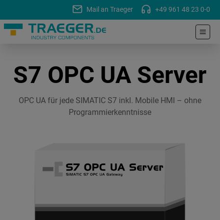
Mail an Traeger
+49 961 48 23 0-0
S7 OPC UA Server
OPC UA für jede SIMATIC S7 inkl. Mobile HMI – ohne
Programmierkenntnisse