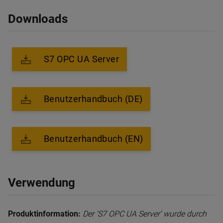
Downloads
S7 OPC UA Server
Benutzerhandbuch (DE)
Benutzerhandbuch (EN)
Verwendung
Produktinformation:
Der 'S7 OPC UA Server' wurde durch