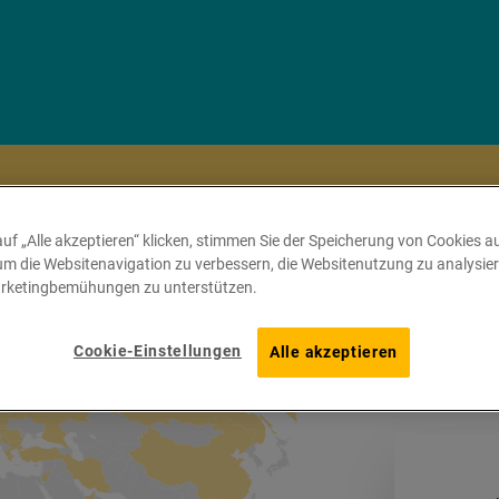
uf „Alle akzeptieren“ klicken, stimmen Sie der Speicherung von Cookies a
um die Websitenavigation zu verbessern, die Websitenutzung zu analysie
rketingbemühungen zu unterstützen.
Cookie-Einstellungen
Alle akzeptieren
kt No. 1: Weltweite Vernetz