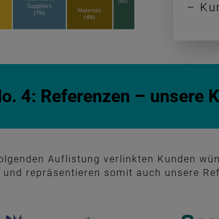
– Ku
No. 4: Referenzen – unsere 
folgenden Auflistung verlinkten Kunden wü
und repräsentieren somit auch unsere Re