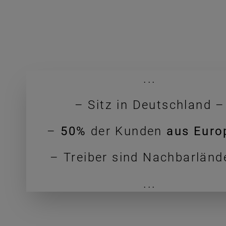
...
– Sitz in Deutschland –
–
50%
der Kunden
aus Euro
– Treiber sind Nachbarländ
...