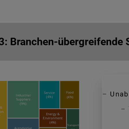
 3: Branchen-übergreifende 
–
Unab
– 