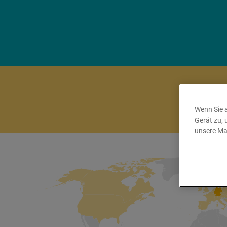
Wenn Sie a
Gerät zu, 
unsere Ma
Fa