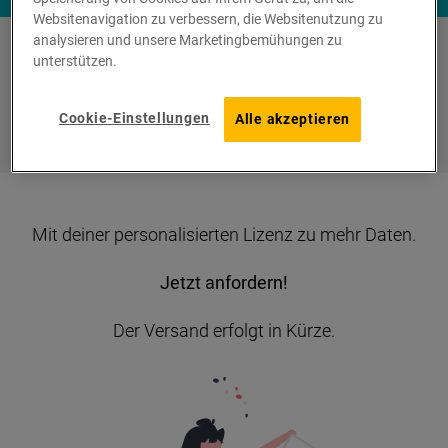
Websitenavigation zu verbessern, die Websitenutzung zu
analysieren und unsere Marketingbemühungen zu
unterstützen.
Jetzt Live-Demonstration vereinbaren!
Cookie-Einstellungen
Alle akzeptieren
Mit deiner personalisierten Lizenz zu mehr Daten.
Jetzt anfordern!
Der Versand erfolgt in Kürze.