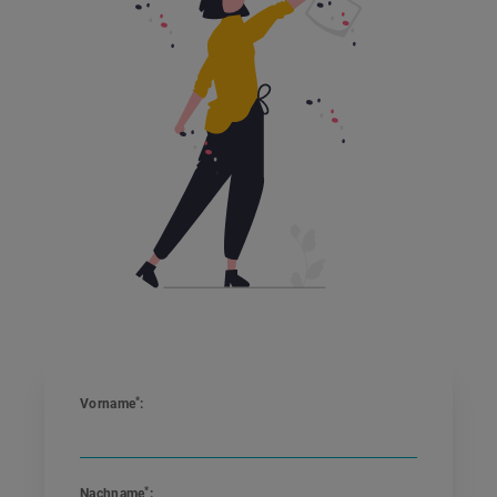
*
Vorname
:
*
Nachname
: