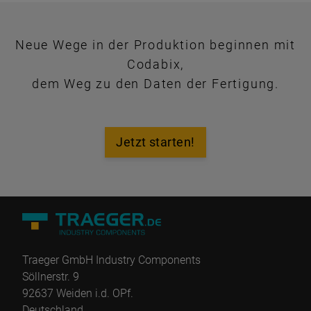
Neue Wege in der Produktion beginnen mit
Codabix,
dem Weg zu den Daten der Fertigung.
Jetzt starten!
Traeger GmbH Industry Components
Söllnerstr. 9
92637 Weiden i.d. OPf.
Deutschland