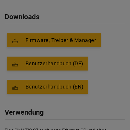
Downloads
Firmware, Treiber & Manager
Benutzerhandbuch (DE)
Benutzerhandbuch (EN)
Verwendung