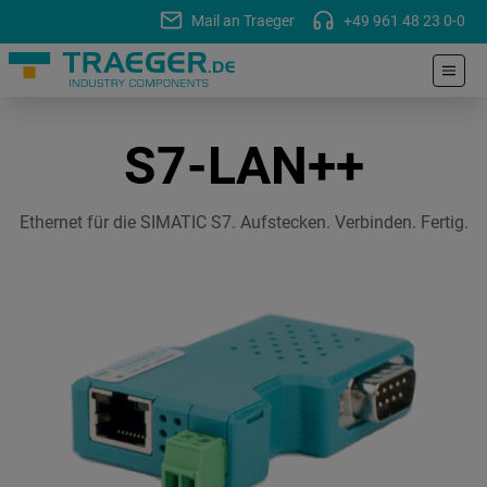
Mail an Traeger
+49 961 48 23 0-0
S7-LAN++
Ethernet für die SIMATIC S7. Aufstecken. Verbinden. Fertig.