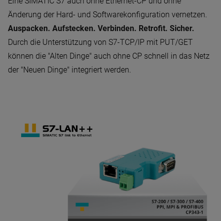
Eine SIMATIC S7 auch ohne Ethernet-CP und ohne
Änderung der Hard- und Softwarekonfiguration vernetzen.
Auspacken. Aufstecken. Verbinden. Retrofit. Sicher.
Durch die Unterstützung von S7-TCP/IP mit PUT/GET
können die "Alten Dinge" auch ohne CP schnell in das Netz
der "Neuen Dinge" integriert werden.